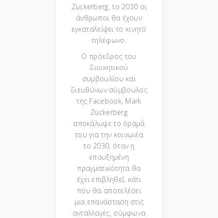
Zuckerberg, το 2030 οι
άνθρωποι θα έχουν
εγκαταλείψει το κινητό
τηλέφωνο.
Ο πρόεδρος του
διοικητικού
συμβουλίου και
διευθύνων σύμβουλος
της Facebook, Mark
Zuckerberg
αποκάλυψε το όραμά
του για την κοινωνία
το 2030, όταν η
επαυξημένη
πραγματικότητα θα
έχει επιβληθεί, κάτι
που θα αποτελέσει
μια επανάσταση στις
ανταλλαγές, σύμφωνα