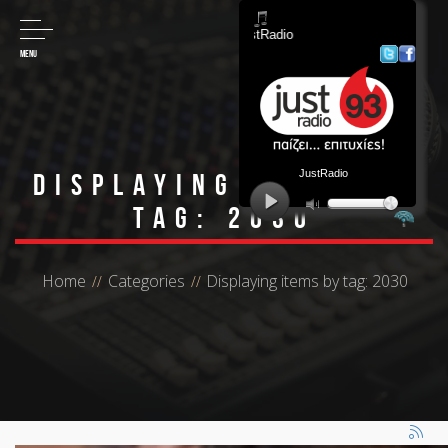
MENU
Displaying items by
tag: 2030
Home
Categories
Displaying items by tag: 2030