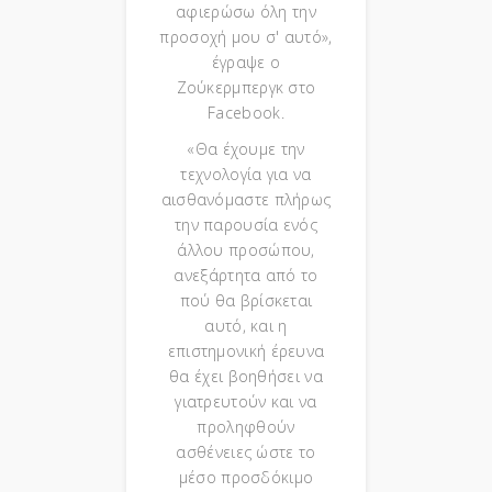
αφιερώσω όλη την
προσοχή μου σ' αυτό»,
έγραψε ο
Ζούκερμπεργκ στο
Facebook.
«Θα έχουμε την
τεχνολογία για να
αισθανόμαστε πλήρως
την παρουσία ενός
άλλου προσώπου,
ανεξάρτητα από το
πού θα βρίσκεται
αυτό, και η
επιστημονική έρευνα
θα έχει βοηθήσει να
γιατρευτούν και να
προληφθούν
ασθένειες ώστε το
μέσο προσδόκιμο