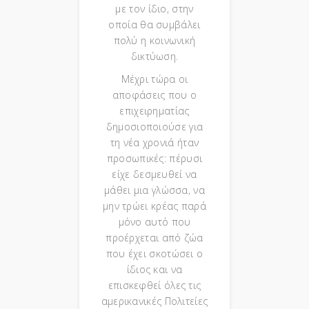
με τον ίδιο, στην
οποία θα συμβάλει
πολύ η κοινωνική
δικτύωση.
Μέχρι τώρα οι
αποφάσεις που ο
επιχειρηματίας
δημοσιοποιούσε για
τη νέα χρονιά ήταν
προσωπικές: πέρυσι
είχε δεσμευθεί να
μάθει μια γλώσσα, να
μην τρώει κρέας παρά
μόνο αυτό που
προέρχεται από ζώα
που έχει σκοτώσει ο
ίδιος και να
επισκεφθεί όλες τις
αμερικανικές Πολιτείες