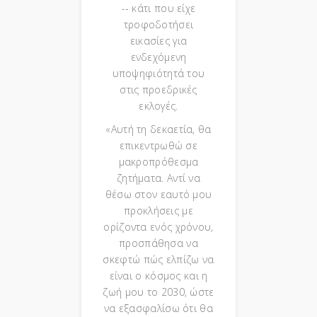
-- κάτι που είχε
τροφοδοτήσει
εικασίες για
ενδεχόμενη
υποψηφιότητά του
στις προεδρικές
εκλογές.
«Αυτή τη δεκαετία, θα
επικεντρωθώ σε
μακροπρόθεσμα
ζητήματα. Αντί να
θέσω στον εαυτό μου
προκλήσεις με
ορίζοντα ενός χρόνου,
προσπάθησα να
σκεφτώ πώς ελπίζω να
είναι ο κόσμος και η
ζωή μου το 2030, ώστε
να εξασφαλίσω ότι θα