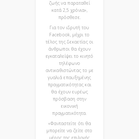
ζωής να παραταθεί
κατά 2,5 χρόνια»,
πρόσθεσε.
Για τον ιδρυτή του
Facebook, μέχρι το
τέλος της δεκαετίας οι
άνθρωποι θα έχουν
εγκαταλείψει το κινητό
τηλέφωνο
αντικαθιστώντας το με
γυαλιά επαυξημένης
πραγματικότητας και
θα έχουν ευρέως
πρόσβαση στην
εικονική
πραγματικότητα.
«Φανταστείτε ότι θα
μπορείτε να ζείτε στο
μέρος της επιλογής