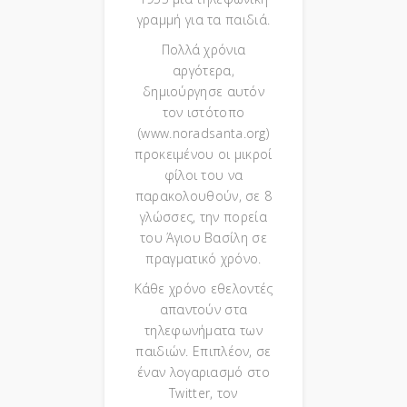
γραμμή για τα παιδιά.
Πολλά χρόνια
αργότερα,
δημιούργησε αυτόν
τον ιστότοπο
(www.noradsanta.org)
προκειμένου οι μικροί
φίλοι του να
παρακολουθούν, σε 8
γλώσσες, την πορεία
του Άγιου Βασίλη σε
πραγματικό χρόνο.
Κάθε χρόνο εθελοντές
απαντούν στα
τηλεφωνήματα των
παιδιών. Επιπλέον, σε
έναν λογαριασμό στο
Twitter, τον