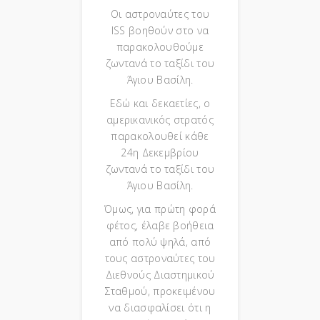
Οι αστροναύτες του
ISS βοηθούν στο να
παρακολουθούμε
ζωντανά το ταξίδι του
Άγιου Βασίλη.
Εδώ και δεκαετίες, ο
αμερικανικός στρατός
παρακολουθεί κάθε
24η Δεκεμβρίου
ζωντανά το ταξίδι του
Άγιου Βασίλη.
Όμως, για πρώτη φορά
φέτος, έλαβε βοήθεια
από πολύ ψηλά, από
τους αστροναύτες του
Διεθνούς Διαστημικού
Σταθμού, προκειμένου
να διασφαλίσει ότι η