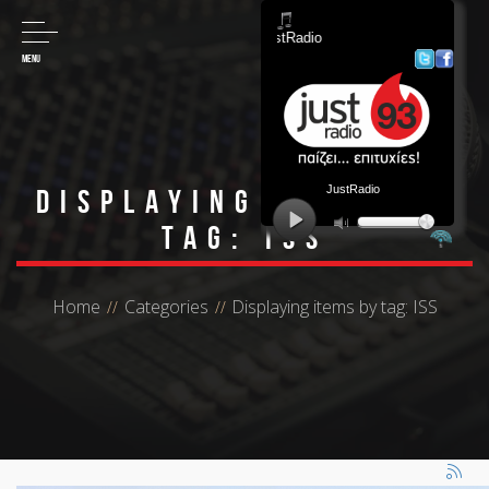
MENU
Displaying items by
tag: ISS
Home
Categories
Displaying items by tag: ISS