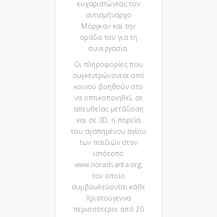
ευχαριστώντας τον
αντισμήναρχο
Μόργκαν και την
ομάδα του για τη
συνεργασία.
Οι πληροφορίες που
συγκεντρώνονται από
κοινού βοηθούν στο
να οπτικοποιηθεί, σε
απευθείας μετάδοση
και σε 3D, η πορεία
του αγαπημένου αγίου
των παιδιών στον
ιστότοπο
www.noradsanta.org,
τον οποίο
συμβουλεύονται κάθε
Χριστούγεννα
περισσότεροι από 20