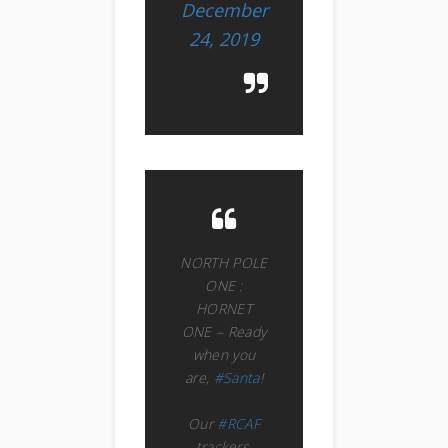
December
24, 2019
NORTH POLE
ONE :
HORNET
ONE – Ready
when you
are,
#Santa
!
Our
#RCAF
trackers,