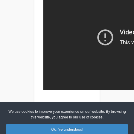
We use cookies to improve your experience on our website. By browsing
News
this website, you agree to our use of cookies.
Read
Ok, I've understood!
more...