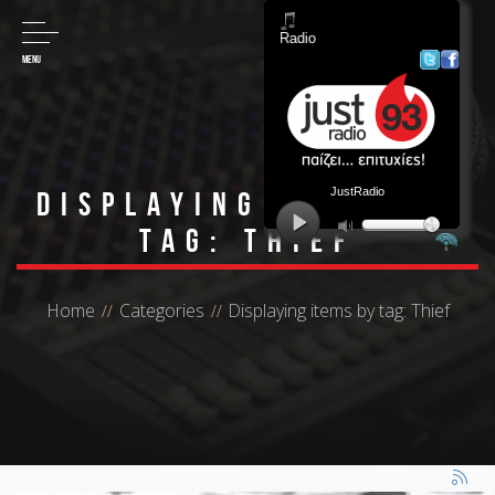
MENU
Displaying items by
tag: Thief
Home
Categories
Displaying items by tag: Thief