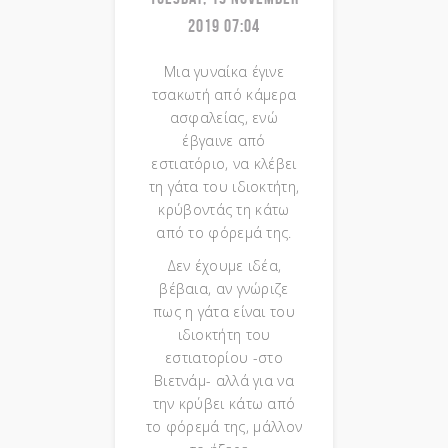
2019 07:04
Μια γυναίκα έγινε
τσακωτή από κάμερα
ασφαλείας, ενώ
έβγαινε από
εστιατόριο, να κλέβει
τη γάτα του ιδιοκτήτη,
κρύβοντάς τη κάτω
από το φόρεμά της.
Δεν έχουμε ιδέα,
βέβαια, αν γνώριζε
πως η γάτα είναι του
ιδιοκτήτη του
εστιατορίου -στο
Βιετνάμ- αλλά για να
την κρύβει κάτω από
το φόρεμά της, μάλλον