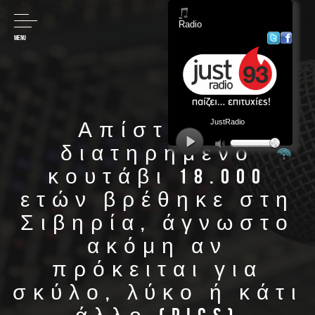
MENU
Απίστευτα
διατηρημένο
κουτάβι 18.000
ετών βρέθηκε στη
Σιβηρία, άγνωστο
ακόμη αν
πρόκειται για
σκύλο, λύκο ή κάτι