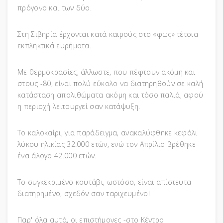
πρόγονο και των δύο.
Στη Σιβηρία έρχονται κατά καιρούς στο «φως» τέτοια
εκπληκτικά ευρήματα.
Με θερμοκρασίες, άλλωστε, που πέφτουν ακόμη και
στους -80, είναι πολύ εύκολο να διατηρηθούν σε καλή
κατάσταση απολιθώματα ακόμη και τόσο παλιά, αφού
η περιοχή λειτουργεί σαν κατάψυξη.
Το καλοκαίρι, για παράδειγμα, ανακαλύφθηκε κεφάλι
λύκου ηλικίας 32.000 ετών, ενώ τον Απρίλιο βρέθηκε
ένα άλογο 42.000 ετών.
Το συγκεκριμένο κουτάβι, ωστόσο, είναι απίστευτα
διατηρημένο, σχεδόν σαν ταριχευμένο!
Παρ' όλα αυτά, οι επιστήμονες -στο Κέντρο