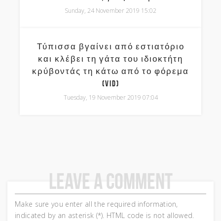
Sunday, 24 November 2019 15:02
Τύπισσα βγαίνει από εστιατόριο
και κλέβει τη γάτα του ιδιοκτήτη
κρύβοντάς τη κάτω από το φόρεμα
(vid)
Tuesday, 19 November 2019 07:04
Leave a comment
Make sure you enter all the required information,
indicated by an asterisk (*). HTML code is not allowed.