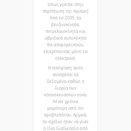
όπως γίνεται στην
περίπτωση της Αγγλίας!
Από το 2035, τα
βενζινοκίνητα,
πετρελαιοκίνητα και
υβριδικά αυτοκίνητα
θα απαγορευτούν,
επιτρέποντας μόνο τα
ηλεκτρικά.
Η απόφαση αυτή
ανατρέπει τα
δεδομένα καθώς η
διορία των
κατασκευαστών είναι
πέντε χρόνια
μικρότερη από ότι
προβλεπόταν. Αρχικά,
το σχέδιο ήταν να γίνει
η ίδια διαδικασία από