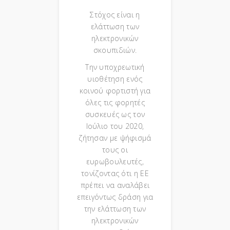
Στόχος είναι η
ελάττωση των
ηλεκτρονικών
σκουπιδιών.
Την υποχρεωτική
υιοθέτηση ενός
κοινού φορτιστή για
όλες τις φορητές
συσκευές ως τον
Ιούλιο του 2020,
ζήτησαν με ψήφισμά
τους οι
ευρωβουλευτές,
τονίζοντας ότι η ΕΕ
πρέπει να αναλάβει
επειγόντως δράση για
την ελάττωση των
ηλεκτρονικών