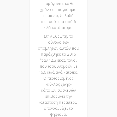
παράγονται κάθε
χρόνο σε παγκόσμιο
επίπεδο, δηλαδή
περισσότερα από 6
κιλά κατά άτομο.
Στην Ευρώπη, το
σύνολο των
αποβλήτων αυτών που
παράχθηκε το 2016
ήταν 12,3 εκατ. τόνοι,
που ισοδυναμούν με
16,6 κιλά ανά κάτοικο.
Ο περιορισμένος
«κύκλος ζωής»
κάποιων συσκευών
επιβαρύνει την
κατάσταση περαιτέρω,
υπογραμμίζει το
ψήφισμα.