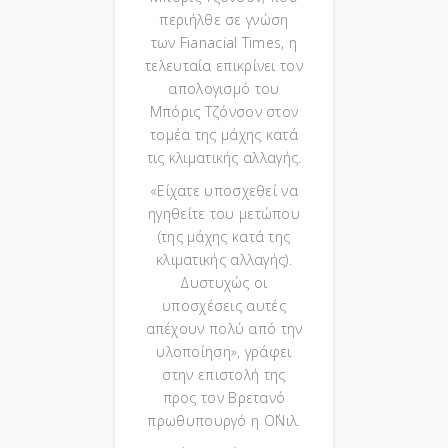
περιήλθε σε γνώση
των Fianacial Times, η
τελευταία επικρίνει τον
απολογισμό του
Μπόρις Τζόνσον στον
τομέα της μάχης κατά
τις κλιματικής αλλαγής.
«Είχατε υποσχεθεί να
ηγηθείτε του μετώπου
(της μάχης κατά της
κλιματικής αλλαγής).
Δυστυχώς οι
υποσχέσεις αυτές
απέχουν πολύ από την
υλοποίηση», γράφει
στην επιστολή της
προς τον Βρετανό
πρωθυπουργό η Ο΄Νιλ.