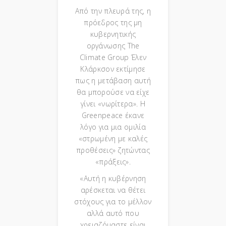
Από την πλευρά της, η
πρόεδρος της μη
κυβερνητικής
οργάνωσης The
Climate Group Έλεν
Κλάρκσον εκτίμησε
πως η μετάβαση αυτή
θα μπορούσε να είχε
γίνει «νωρίτερα». Η
Greenpeace έκανε
λόγο για μια ομιλία
«στρωμένη με καλές
προθέσεις» ζητώντας
«πράξεις».
«Αυτή η κυβέρνηση
αρέσκεται να θέτει
στόχους για το μέλλον
αλλά αυτό που
χρειαζόμαστε είναι