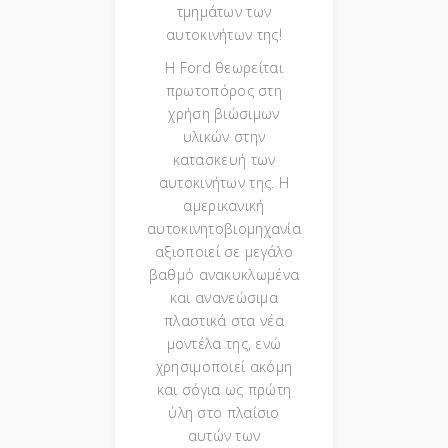
τμημάτων των
αυτοκινήτων της!
Η Ford θεωρείται
πρωτοπόρος στη
χρήση βιώσιμων
υλικών στην
κατασκευή των
αυτοκινήτων της. Η
αμερικανική
αυτοκινητοβιομηχανία
αξιοποιεί σε μεγάλο
βαθμό ανακυκλωμένα
και ανανεώσιμα
πλαστικά στα νέα
μοντέλα της, ενώ
χρησιμοποιεί ακόμη
και σόγια ως πρώτη
ύλη στο πλαίσιο
αυτών των