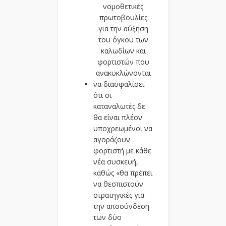
νομοθετικές
πρωτοβουλίες
για την αύξηση
του όγκου των
καλωδίων και
φορτιστών που
ανακυκλώνονται
να διασφαλίσει
ότι οι
καταναλωτές δε
θα είναι πλέον
υποχρεωμένοι να
αγοράζουν
φορτιστή με κάθε
νέα συσκευή,
καθώς «θα πρέπει
να θεσπιστούν
στρατηγικές για
την αποσύνδεση
των δύο