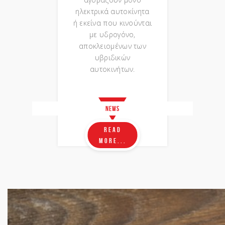
ηλεκτρικά αυτοκίνητα
ή εκείνα που κινούνται
με υδρογόνο,
αποκλειομένων των
υβριδικών
αυτοκινήτων.
News
Read
more...