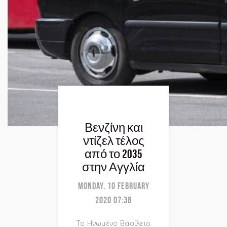
Βενζίνη και
ντίζελ τέλος
από το 2035
στην Αγγλία
Monday, 10 February
2020 07:38
Το Ηνωμένο Βασίλειο