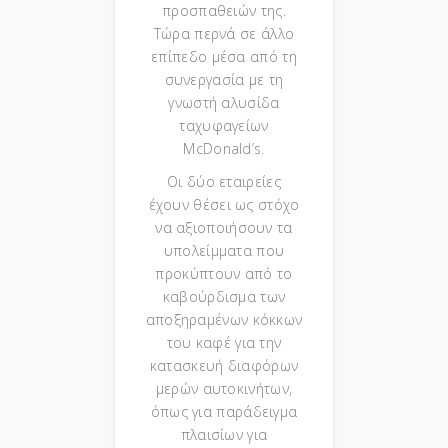
προσπαθειών της.
Τώρα περνά σε άλλο
επίπεδο μέσα από τη
συνεργασία με τη
γνωστή αλυσίδα
ταχυφαγείων
McDonald’s.
Οι δύο εταιρείες
έχουν θέσει ως στόχο
να αξιοποιήσουν τα
υπολείμματα που
προκύπτουν από το
καβούρδισμα των
αποξηραμένων κόκκων
του καφέ για την
κατασκευή διαφόρων
μερών αυτοκινήτων,
όπως για παράδειγμα
πλαισίων για