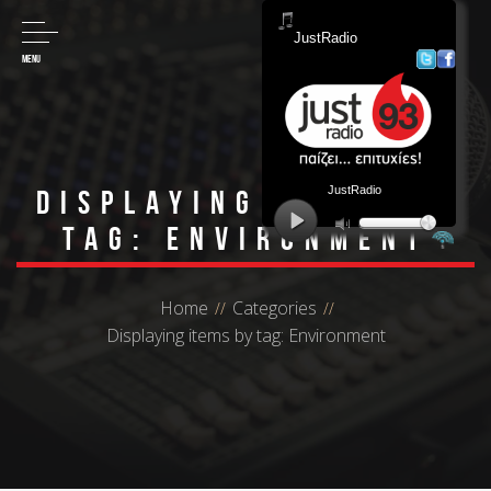
MENU
Displaying items by
tag: Environment
Home
Categories
Displaying items by tag: Environment