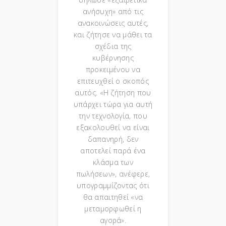
ανήσυχη» από τις
ανακοινώσεις αυτές,
και ζήτησε να μάθει τα
σχέδια της
κυβέρνησης
προκειμένου να
επιτευχθεί ο σκοπός
αυτός. «Η ζήτηση που
υπάρχει τώρα για αυτή
την τεχνολογία, που
εξακολουθεί να είναι
δαπανηρή, δεν
αποτελεί παρά ένα
κλάσμα των
πωλήσεων», ανέφερε,
υπογραμμίζοντας ότι
θα απαιτηθεί «να
μεταμορφωθεί η
αγορά».