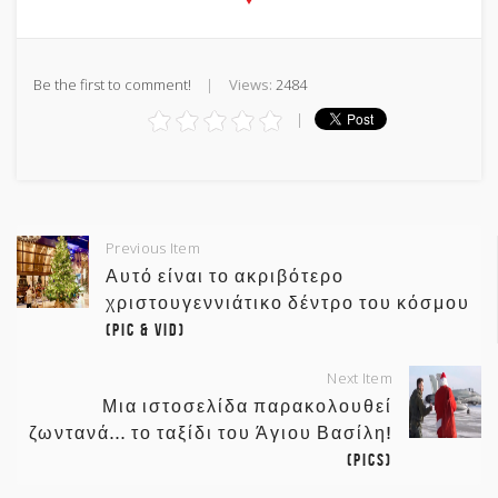
Be the first to comment!
Views:
2484
Previous Item
Αυτό είναι το ακριβότερο
χριστουγεννιάτικο δέντρο του κόσμου
(pic & vid)
Next Item
Μια ιστοσελίδα παρακολουθεί
ζωντανά... το ταξίδι του Άγιου Βασίλη!
(pics)