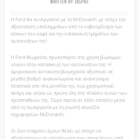
WRITTEN BY TASPAS
H Ford θα συνεργαστεί με τη McDonald’s με στόχο την
αξιοποίηση υπολειμμάτων από το καβούρδισμα των
κόκκων του καφέ για την κατασκευή τμημάτων των
αυτοκινήτων της!
Η Ford θεωρείται πρωτοπόρος στη χρήση βιώσιμων
υλικών στην κατασκευή των αυτοκινήτων της. Η
αμερικανική αυτοκινητοβιομηχανία αξιοποιεί σε
μεγάλο βαθμό ανακυκλωμένα και ανανεώσιμα
πλαστικά στα νέα μοντέλα της, ενώ χρησιμοποιεί
ακόμη και σόγια ως πρώτη ύλη στο πλαίσιο αυτών των
προσπαθειών της. Τώρα περνά σε άλλο επίπεδο μέσα
από τη συνεργασία με τη γνωστή αλυσίδα
ταχυφαγείων McDonald’s.
Οι δύο εταιρείες έχουν θέσει ως στόχο να
αξιοποιήσουν τα υπολείμματα που προκύπτουν από