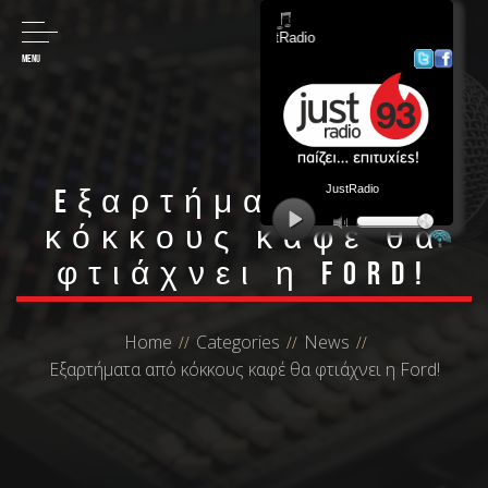
MENU
Eξαρτήματα από
κόκκους καφέ θα
φτιάχνει η Ford!
Home
Categories
News
Eξαρτήματα από κόκκους καφέ θα φτιάχνει η Ford!