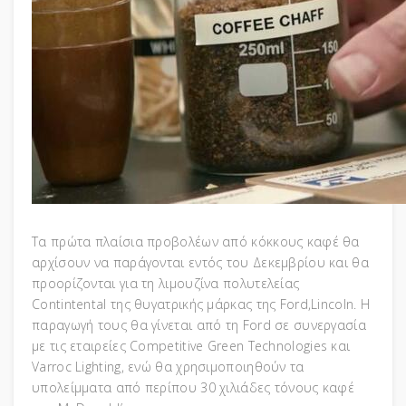
Τα πρώτα πλαίσια προβολέων από κόκκους καφέ θα
αρχίσουν να παράγονται εντός του Δεκεμβρίου και θα
προορίζονται για τη λιμουζίνα πολυτελείας
Contintental της θυγατρικής μάρκας της Ford,Lincoln. H
παραγωγή τους θα γίνεται από τη Ford σε συνεργασία
με τις εταιρείες Competitive Green Technologies και
Varroc Lighting, ενώ θα χρησιμοποιηθούν τα
υπολείμματα από περίπου 30 χιλιάδες τόνους καφέ