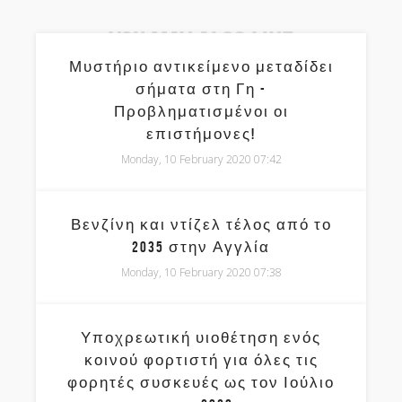
You May Also Like
Μυστήριο αντικείμενο μεταδίδει
σήματα στη Γη -
Προβληματισμένοι οι
επιστήμονες!
Monday, 10 February 2020 07:42
Βενζίνη και ντίζελ τέλος από το
2035 στην Αγγλία
Monday, 10 February 2020 07:38
Υποχρεωτική υιοθέτηση ενός
κοινού φορτιστή για όλες τις
φορητές συσκευές ως τον Ιούλιο