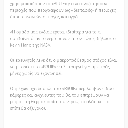
χρησιμοποιήσουν το «BRUIE» για να αναζητήσουν
περιοχές που περιγράφουν ως «διεπαφές» ή περιοχές
όπου συναντώνται πάγος και υγρό.
«Η ομάδα μας ενδιαφέρεται ιδιαίτερα για το τι
συμβαίνει όταν το νερό συναντά τον πάγο», δήλωσε ο
Kevin Hand της NASA.
Οι ερευνητές λένε ότι ο μακροπρόθεσμος στόχος είναι
να μπορέσει το «BRUIE» να λειτουργεί για αρκετούς
μήνες χωρίς να εξαντληθεί.
Ο τρέχων σχεδιασμός του «BRUIE» περιλαμβάνει δύο
κάμερες και ανιχνευτές που θα του επιτρέψουν να
μετράει τη θερμοκρασία του νερού, το αλάτι και τα
επίπεδα οξυγόνου.