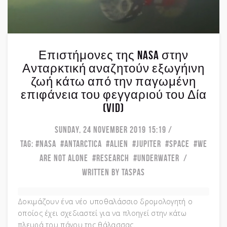
Επιστήμονες της NASA στην
Ανταρκτική αναζητούν εξωγήινη
ζωή κάτω από την παγωμένη
επιφάνεια του φεγγαριού του Δία
(vid)
SUNDAY, 24 NOVEMBER 2019 15:19
TAG:
NASA
ANTARCTICA
ALIEN
JUPITER
SPACE
WE
ARE NOT ALONE
RESEARCH
UNDERWATER
WRITTEN BY TASPAS
Δοκιμάζουν ένα νέο υποθαλάσσιο δρομολογητή ο
οποίος έχει σχεδιαστεί για να πλοηγεί στην κάτω
πλευρά του πάγου της θάλασσας.