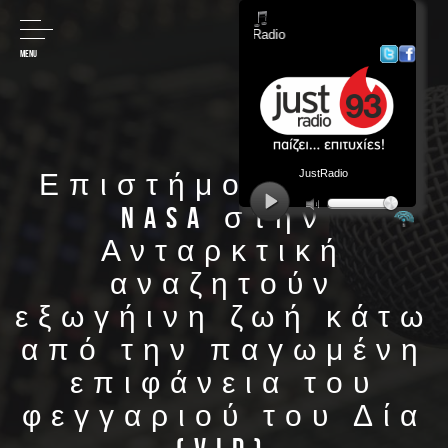
MENU
Επιστήμονες της
NASA στην
Ανταρκτική
αναζητούν
εξωγήινη ζωή κάτω
από την παγωμένη
επιφάνεια του
φεγγαριού του Δία