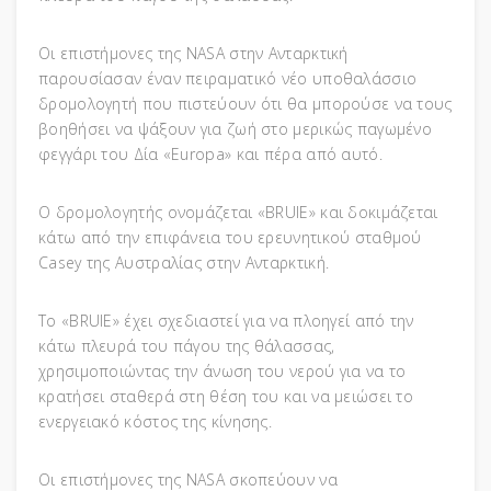
Οι επιστήμονες της NASA στην Ανταρκτική
παρουσίασαν έναν πειραματικό νέο υποθαλάσσιο
δρομολογητή που πιστεύουν ότι θα μπορούσε να τους
βοηθήσει να ψάξουν για ζωή στο μερικώς παγωμένο
φεγγάρι του Δία «Europa» και πέρα ​​από αυτό.
Ο δρομολογητής ονομάζεται «BRUIE» και δοκιμάζεται
κάτω από την επιφάνεια του ερευνητικού σταθμού
Casey της Αυστραλίας στην Ανταρκτική.
Το «BRUIE» έχει σχεδιαστεί για να πλοηγεί από την
κάτω πλευρά του πάγου της θάλασσας,
χρησιμοποιώντας την άνωση του νερού για να το
κρατήσει σταθερά στη θέση του και να μειώσει το
ενεργειακό κόστος της κίνησης.
Οι επιστήμονες της NASA σκοπεύουν να