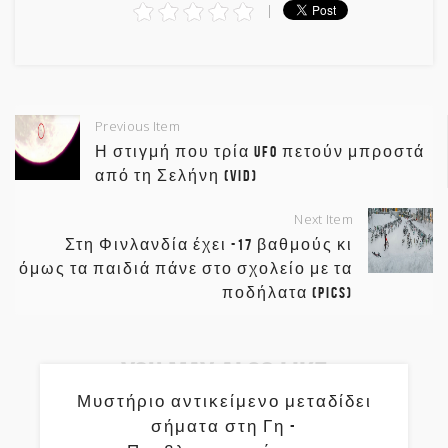
Previous Item
Η στιγμή που τρία UFO πετούν μπροστά
από τη Σελήνη (vid)
Next Item
Στη Φινλανδία έχει -17 βαθμούς κι
όμως τα παιδιά πάνε στο σχολείο με τα
ποδήλατα (pics)
You May Also Like
Μυστήριο αντικείμενο μεταδίδει
σήματα στη Γη -