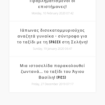
Προβληματισμένοι οι
επιστήμονες!
Monday, 10 February 2020 07:42
Ιάπωνας δισεκατομμυριούχος
αναζητά γυναίκα - σύντροφο για
το ταξίδι με τη SpaceX στη Σελήνη!
Sunday, 19 January 2020 06:47
Μια ιστοσελίδα παρακολουθεί
ζωντανά... το ταξίδι του Άγιου
Βασίλη! (pics)
Friday, 27 December 2019 07:17